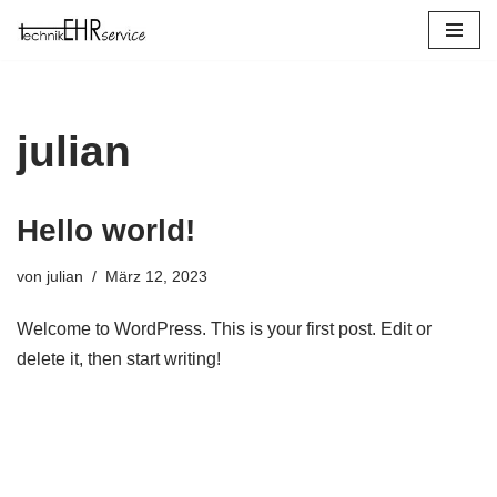
Zum
Inhalt
springen
julian
Hello world!
von
julian
März 12, 2023
Welcome to WordPress. This is your first post. Edit or
delete it, then start writing!