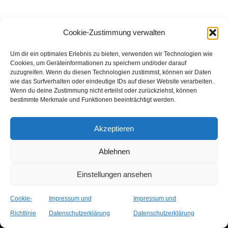
Cookie-Zustimmung verwalten
Um dir ein optimales Erlebnis zu bieten, verwenden wir Technologien wie
Cookies, um Geräteinformationen zu speichern und/oder darauf
zuzugreifen. Wenn du diesen Technologien zustimmst, können wir Daten
wie das Surfverhalten oder eindeutige IDs auf dieser Website verarbeiten.
Wenn du deine Zustimmung nicht erteilst oder zurückziehst, können
bestimmte Merkmale und Funktionen beeinträchtigt werden.
Akzeptieren
Ablehnen
Einstellungen ansehen
Impressum und Datenschutzerklärung
Cookie-Richtlinie (EU)
Cookie-
Impressum und
Impressum und
Richtlinie
Datenschutzerklärung
Datenschutzerklärung
Neve
| Präsentiert von
WordPress